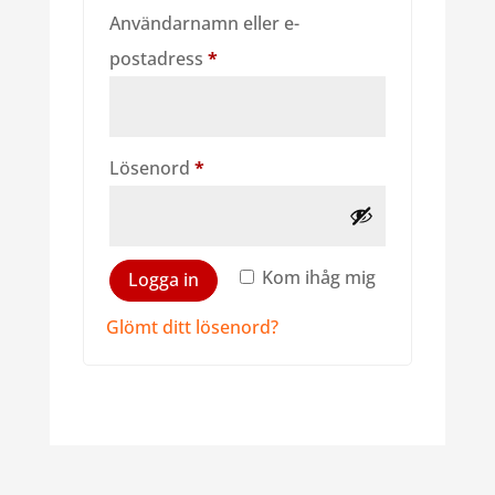
Användarnamn eller e-
Obligatoriskt
postadress
*
Obligatoriskt
Lösenord
*
Kom ihåg mig
Logga in
Glömt ditt lösenord?