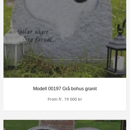
Modell 00197 Grå bohus granit
From
fr.
19 000
kr