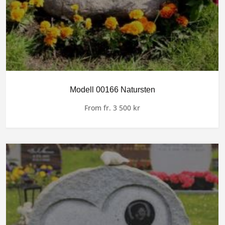
Modell 00166 Natursten
From
fr.
3 500
kr