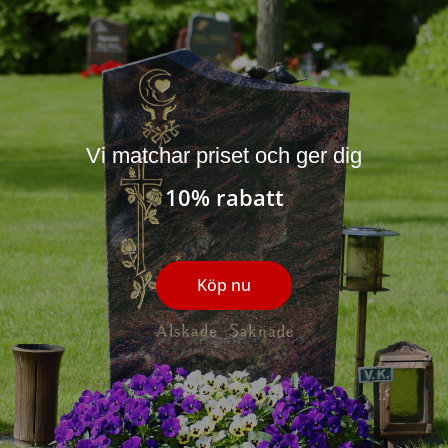
Vi matchar priset och ger dig
10% rabatt
Köp nu