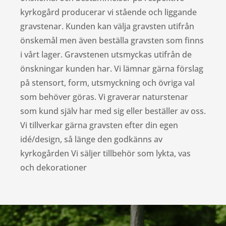
kyrkogård producerar vi stående och liggande
gravstenar. Kunden kan välja gravsten utifrån
önskemål men även beställa gravsten som finns
i vårt lager. Gravstenen utsmyckas utifrån de
önskningar kunden har. Vi lämnar gärna förslag
på stensort, form, utsmyckning och övriga val
som behöver göras. Vi graverar naturstenar
som kund själv har med sig eller beställer av oss.
Vi tillverkar gärna gravsten efter din egen
idé/design, så länge den godkänns av
kyrkogården Vi säljer tillbehör som lykta, vas
och dekorationer