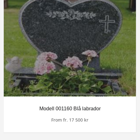
Modell 001160 Blå labrador
From
fr.
17 500
kr