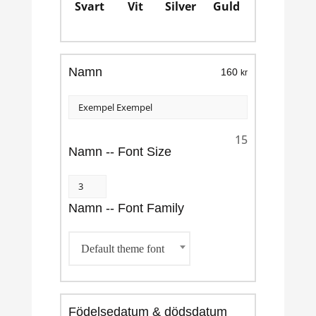
Svart
Vit
Silver
Guld
Namn
160
kr
15
Namn -- Font Size
Namn -- Font Family
Default theme font
Födelsedatum & dödsdatum