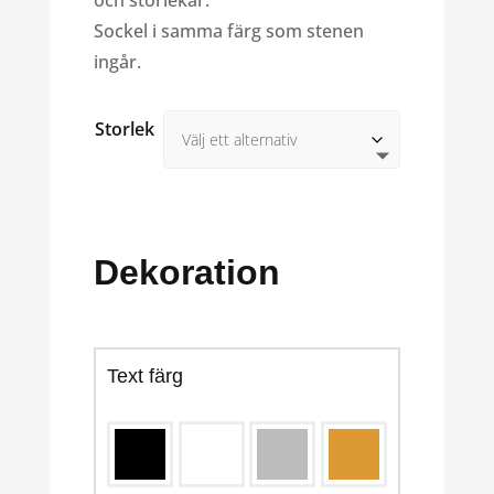
och storlekar.
Sockel i samma färg som stenen
ingår.
Storlek
Dekoration
Text färg