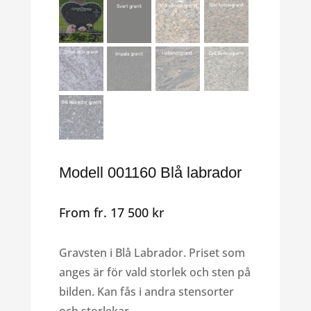
Modell 001160 Blå labrador
From
fr.
17 500
kr
Gravsten i Blå Labrador. Priset som
anges är för vald storlek och sten på
bilden. Kan fås i andra stensorter