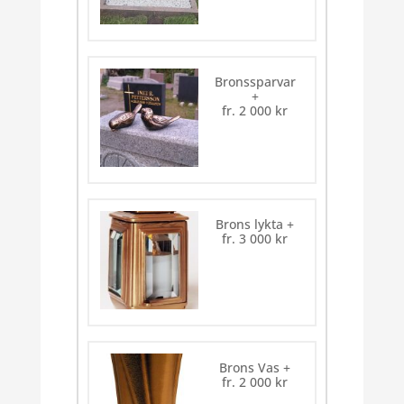
Bronssparvar
+
fr.
2 000
kr
Brons lykta
+
fr.
3 000
kr
Brons Vas
+
fr.
2 000
kr