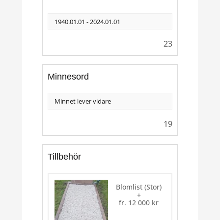
23
Minnesord
19
Tillbehör
Blomlist (Stor)
+
fr.
12 000
kr